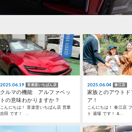
2025.06.19
2025.06.04
音楽堂いちばん店
春江店
クルマの機能 アルファベッ
家族とのアウトド
トの意味わかりますか？
ア！
こんにちは！ 音楽堂いちばん店 営業
こんにちは！ 春江店 
吉田 です！ ...
ト 湯場 です！ &...