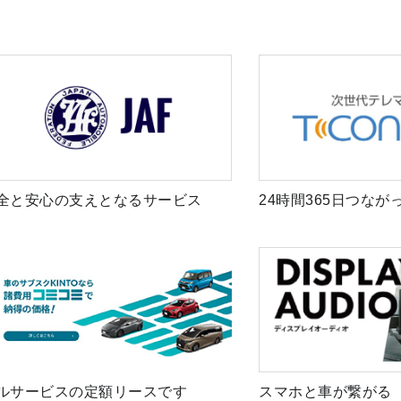
全と安心の支えとなるサービス
24時間365日つなが
ルサービスの定額リースです
スマホと車が繋がる