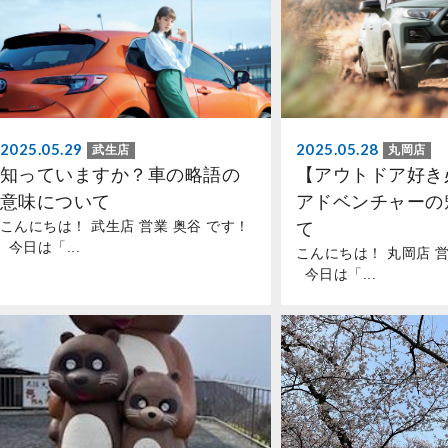
2025.05.29
2025.05.28
武生店
丸岡店
知っていますか？車の略語の
【アウトドア好き必
意味について
アドベンチャーの
こんにちは！ 武生店 営業 奥谷 です！
て
今日は「...
こんにちは！ 丸岡店 営
今日は「...