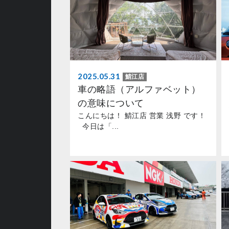
2025.05.31
鯖江店
車の略語（アルファベット）
の意味について
こんにちは！ 鯖江店 営業 浅野 です！
今日は「...