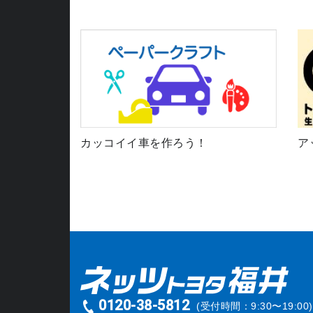
カッコイイ車を作ろう！
ア
0120-38-5812
(受付時間：9:30〜19:00)