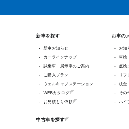
新車を探す
お車の
新車お知らせ
お知
カーラインナップ
車検
試乗車・展示車のご案内
点検
ご購入プラン
リフ
ウェルキャブステーション
板金
WEBカタログ
その
お見積もり依頼
ハイ
中古車を探す