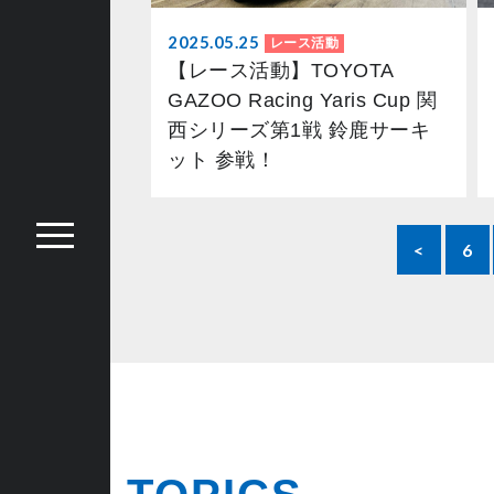
2025.05.25
レース活動
【レース活動】TOYOTA
GAZOO Racing Yaris Cup 関
西シリーズ第1戦 鈴鹿サーキ
ット 参戦！
<
6