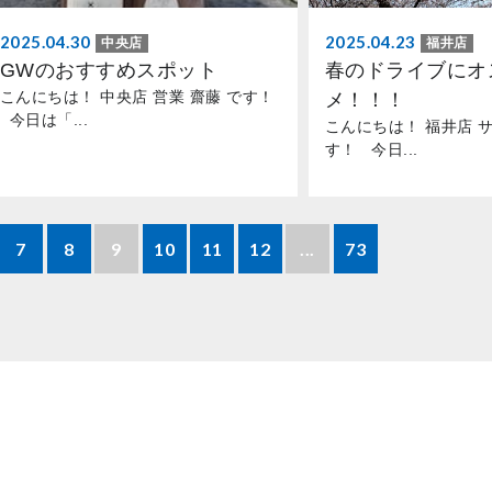
2025.04.30
2025.04.23
中央店
福井店
GWのおすすめスポット
春のドライブにオ
こんにちは！ 中央店 営業 齋藤 です！
メ！！！
今日は「...
こんにちは！ 福井店 サ
す！ 今日...
7
8
9
10
11
12
...
73