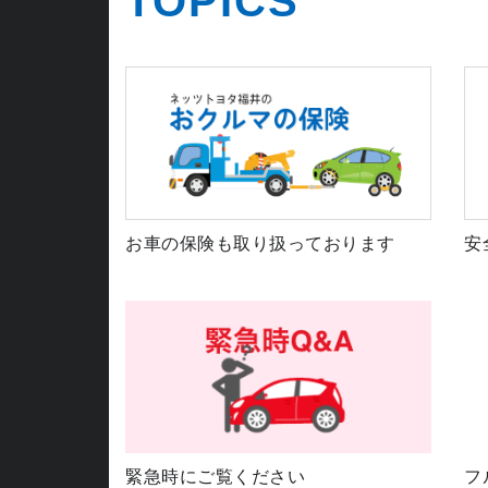
TOPICS
お車の保険も取り扱っております
安
緊急時にご覧ください
フ