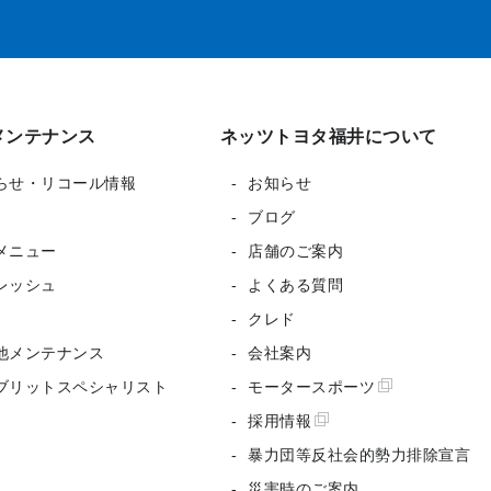
メンテナンス
ネッツトヨタ福井について
らせ・リコール情報
お知らせ
ブログ
メニュー
店舗のご案内
レッシュ
よくある質問
クレド
他メンテナンス
会社案内
ブリットスペシャリスト
モータースポーツ
採用情報
暴力団等反社会的勢力排除宣言
災害時のご案内