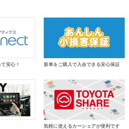
って安心！
新車をご購入で入会できる安心保証
気軽に使えるカーシェアが便利です