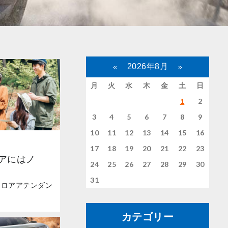
2026年8月
«
»
月
火
水
木
金
土
日
1
2
3
4
5
6
7
8
9
10
11
12
13
14
15
16
17
18
19
20
21
22
23
アにはノ
24
25
26
27
28
29
30
31
フロアアテンダン
カテゴリー