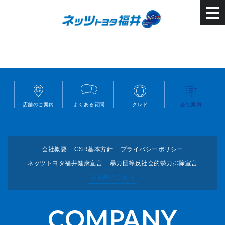
店舗のご案内
よくある質問
クレド
会社案内
会社概要
CSR基本方針
プライバシーポリシー
ネッツトヨタ福井健康宣言
暴力団等反社会的勢力排除宣言
災害時のご案内
COMPANY