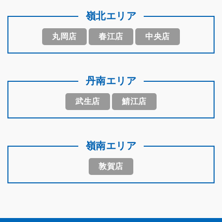
嶺北エリア
丸岡店
春江店
中央店
丹南エリア
武生店
鯖江店
嶺南エリア
敦賀店