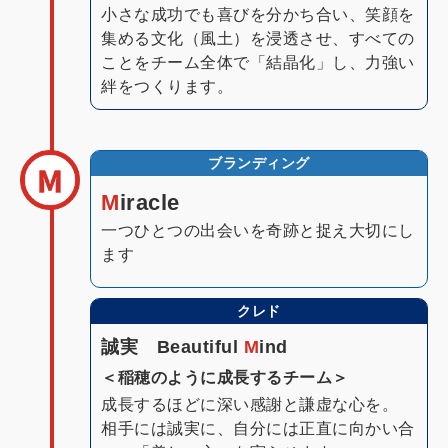
小さな成功でも喜びを分かち合い、笑顔を
集める文化（風土）を浸透させ、すべての
ことをチーム全体で「結晶化」し、力強い
絆をつくります。
ブランディング
M
iracle
一つひとつの出会いを奇跡と捉え大切にし
ます
クレド
誠実 Beautiful
M
ind
＜稲穂のように成長するチーム＞
成長するほどに深い感謝と謙虚な心を。
相手には誠実に、自分には正直に向かい合