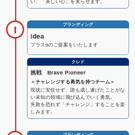
い、「美しい心」を実らせます。
ブランディング
I
dea
プラスαのご提案をいたします
クレド
挑戦 Brave P
i
oneer
＜チャレンジする勇気を持つチーム＞
現状に安住せず、誰も成し遂げたことがな
い未知の領域に飛び込んでいく勇気。
失敗を恐れず「チャレンジ」することを楽
しみます。
ブランディング