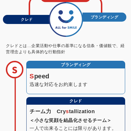
ブランディング
クレド
クレドとは…企業活動や仕事の基準になる信条・価値観で、経
営理念よりも具体的な行動指針
ブランディング
S
peed
迅速な対応をお約束します
クレド
チーム力 Cry
s
tallization
＜小さな笑顔を結晶化させるチーム＞
一人で出来ることには限りがあります。