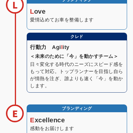
L
ove
愛情込めてお車を整備します
クレド
行動力 Agi
l
ity
＜未来のために「今」を動かすチーム＞
日々変化する時代のニーズにスピード感を
もって対応。トップランナーを目指し自ら
が情熱を注ぎ、誰よりも速く「今」を動か
します。
ブランディング
E
xcellence
感動をお届けします