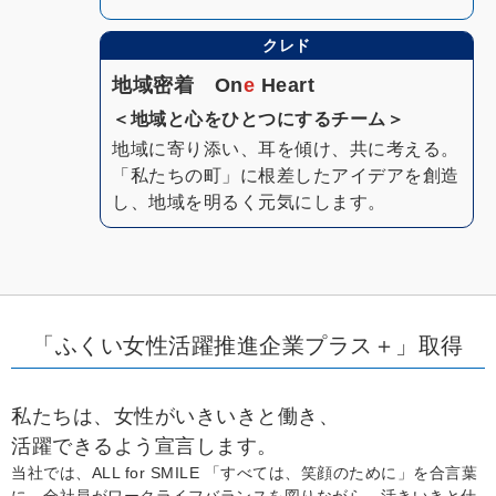
クレド
地域密着 On
e
Heart
＜地域と心をひとつにするチーム＞
地域に寄り添い、耳を傾け、共に考える。
「私たちの町」に根差したアイデアを創造
し、地域を明るく元気にします。
「ふくい女性活躍推進企業プラス＋」取得
私たちは、女性がいきいきと働き、
活躍できるよう宣言します。
当社では、ALL for SMILE 「すべては、笑顔のために」を合言葉
に、全社員がワークライフバランスを図りながら、活きいきと仕