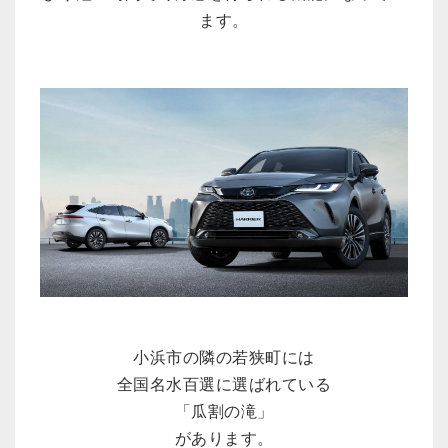
ます。
小浜市の隣の若狭町には
全国名水百選に選ばれている
「瓜割の滝」
があります。