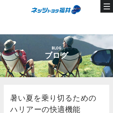
BLOG
ブログ
暑い夏を乗り切るための
ハリアーの快適機能