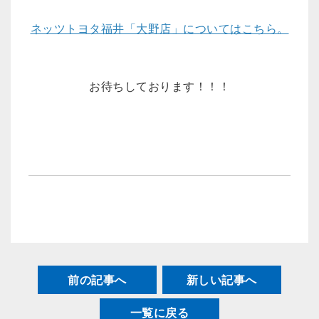
ネッツトヨタ福井「大野店」についてはこちら。
お待ちしております！！！
前の記事へ
新しい記事へ
一覧に戻る