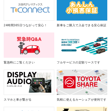
24時間365日つながって安心！
新車をご購入で入会できる安心保証
緊急時にご覧ください
フルサービスの定額リースです
スマホと車が繋がる
気軽に使えるカーシェアが便利です