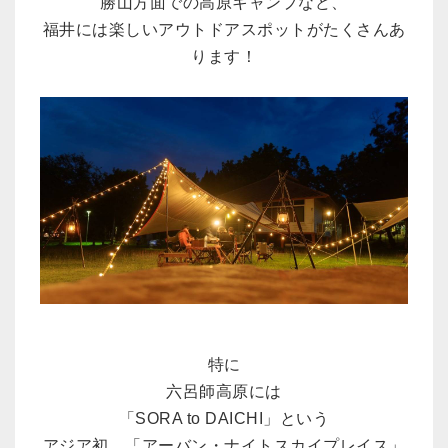
勝山方面での高原キャンプなど、
福井には楽しいアウトドアスポットがたくさんあ
ります！
特に
六呂師高原には
「SORA to DAICHI」という
アジア初、「アーバン・ナイトスカイプレイス」