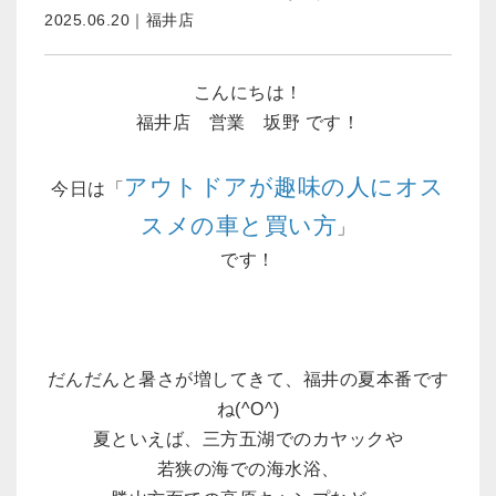
2025.06.20｜福井店
こんにちは！
福井店 営業 坂野 です！
アウトドアが趣味の人にオス
今日は「
スメの車と買い方
」
です！
だんだんと暑さが増してきて、福井の夏本番です
ね(^O^)
夏といえば、三方五湖でのカヤックや
若狭の海での海水浴、