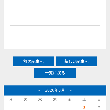
前の記事へ
新しい記事へ
一覧に戻る
2026年8月
«
»
月
火
水
木
金
土
日
1
2