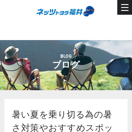
BLOG
ブログ
暑い夏を乗り切る為の暑
さ対策やおすすめスポッ