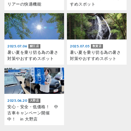
リアーの快適機能
すめスポット
2025.07.06
2025.07.05
鯖江店
敦賀店
暑い夏を乗り切る為の暑さ
暑い夏を乗り切る為の暑さ
対策やおすすめスポット
対策やおすすめスポット
2025.06.20
大野店
安心・安全・低価格！ 中
古車キャンペーン開催
中！ in 大野店