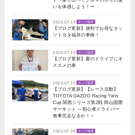
いを体感しよう！〜
2026.07.14
ネッツ福井
【ブログ更新】便利でお得なネッ
ツトヨタ福井の車検！
2026.07.10
ネッツ福井
【ブログ更新】夏のドライブにオ
ススメの車
2026.07.10
ネッツ福井
【ブログ更新】【レース活動】
TOYOTA GAZOO Racing Yaris
Cup 関西シリーズ第2戦 岡山国際
サーキット ～初心者ドライバー
無事完走なるか！～
2026.07.09
ネッツ福井