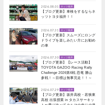
2026.08.01
ネッツ福井
【ブログ更新】車検をするならネ
ッツトヨタ福井！！
2026.07.31
ネッツ福井
【ブログ更新】スムーズにロング
ドライブを楽しみたい方にお勧め
の車
2026.07.30
ネッツ福井
【ブログ更新】【レース活動】
TOYOTA GAZOO Racing Rally
Challenge 2026第6戦 恐竜 勝山
参戦！～目標は無事完走！！～
2026.07.29
ネッツ福井
【ブログ更新】坂井高校・若狭東
高校 出張授業 in タカスサーキッ
ト〜乗り比べてクルマの作りの違