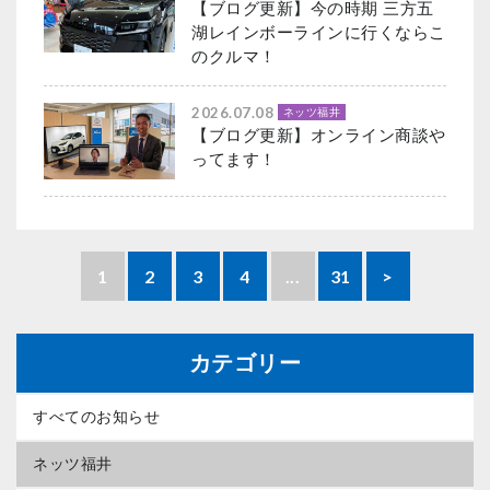
【ブログ更新】今の時期 三方五
湖レインボーラインに行くならこ
のクルマ！
2026.07.08
ネッツ福井
【ブログ更新】オンライン商談や
ってます！
1
2
3
4
...
31
>
カテゴリー
すべてのお知らせ
ネッツ福井