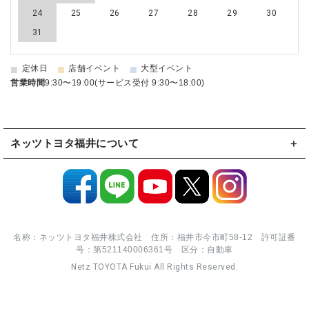
24
25
26
27
28
29
30
31
■
■
■
定休日
店舗イベント
大型イベント
営業時間
9:30〜19:00(サービス受付 9:30〜18:00)
ネッツトヨタ福井について
名称：ネッツトヨタ福井株式会社 住所：福井市今市町58-12 許可証番
号：第521140006361号 区分：自動車
Netz TOYOTA Fukui All Rights Reserved.