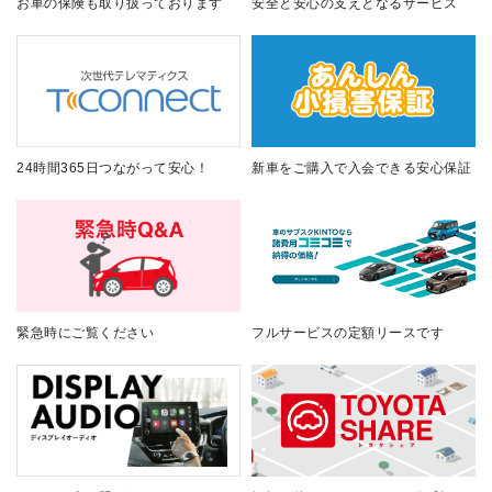
お車の保険も取り扱っております
安全と安心の支えとなるサービス
24時間365日つながって安心！
新車をご購入で入会できる安心保証
緊急時にご覧ください
フルサービスの定額リースです