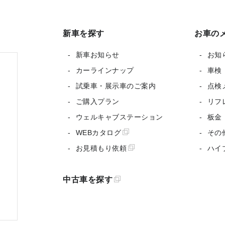
新車を探す
お車の
新車お知らせ
お知
カーラインナップ
車検
試乗車・展示車のご案内
点検
ご購入プラン
リフ
ウェルキャブステーション
板金
WEBカタログ
その
お見積もり依頼
ハイ
中古車を探す