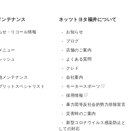
メンテナンス
ネッツトヨタ福井について
らせ・リコール情報
お知らせ
ブログ
メニュー
店舗のご案内
レッシュ
よくある質問
クレド
他メンテナンス
会社案内
ブリットスペシャリスト
モータースポーツ
採用情報
暴力団等反社会的勢力排除宣言
災害時のご案内
新型コロナウイルス感染防止と
しての対応