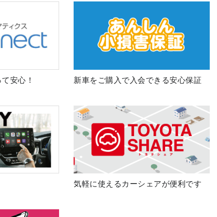
って安心！
新車をご購入で入会できる安心保証
気軽に使えるカーシェアが便利です