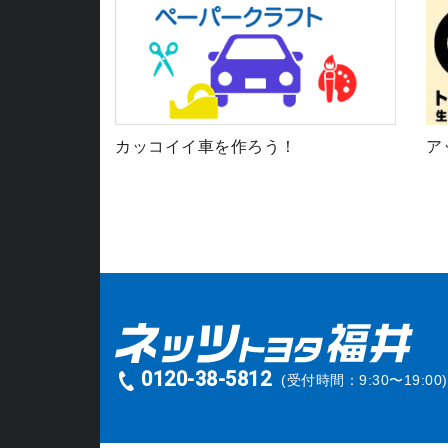
カッコイイ車を作ろう！
ア
0120-38-5812
(受付時間：9:30〜19:00)