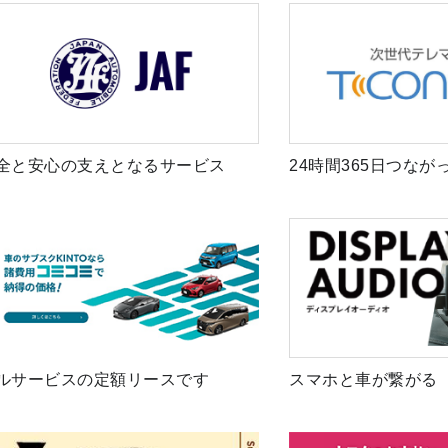
全と安心の支えとなるサービス
24時間365日つなが
ルサービスの定額リースです
スマホと車が繋がる