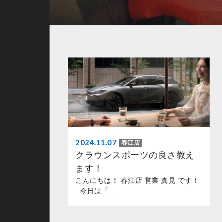
2024.11.07
春江店
クラウンスポーツの良さ教え
ます！
こんにちは！ 春江店 営業 真見 です！
今日は「...