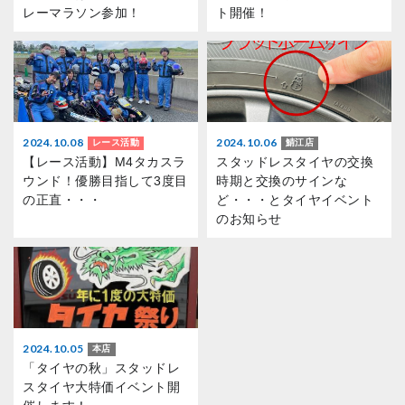
レーマラソン参加！
ト開催！
2024.10.08
2024.10.06
レース活動
鯖江店
【レース活動】M4タカスラ
スタッドレスタイヤの交換
ウンド！優勝目指して3度目
時期と交換のサインな
の正直・・・
ど・・・とタイヤイベント
のお知らせ
2024.10.05
本店
「タイヤの秋」スタッドレ
スタイヤ大特価イベント開