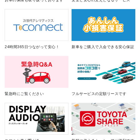
24時間365日つながって安心！
新車をご購入で入会できる安心保証
緊急時にご覧ください
フルサービスの定額リースです