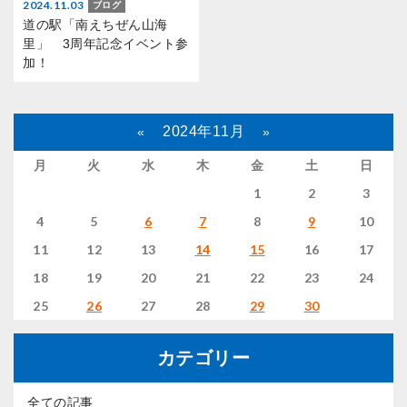
2024.11.03
ブログ
道の駅「南えちぜん山海
里」 3周年記念イベント参
加！
2024年11月
«
»
月
火
水
木
金
土
日
1
2
3
4
5
6
7
8
9
10
11
12
13
14
15
16
17
18
19
20
21
22
23
24
25
26
27
28
29
30
カテゴリー
全ての記事