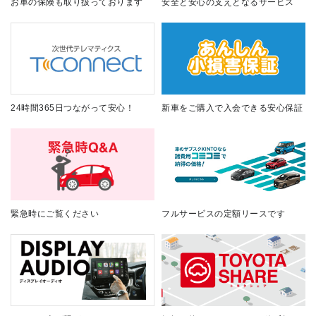
お車の保険も取り扱っております
安全と安心の支えとなるサービス
24時間365日つながって安心！
新車をご購入で入会できる安心保証
緊急時にご覧ください
フルサービスの定額リースです