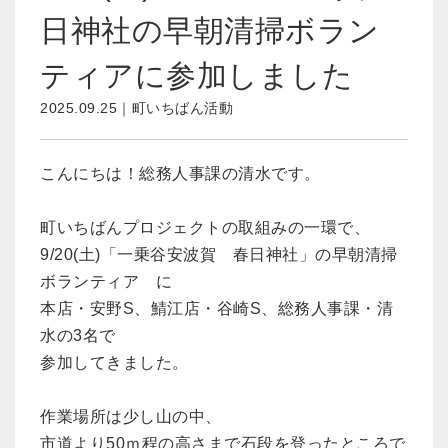
日神社の早朝清掃ボラン
ティアに参加しました
2025.09.25｜町いちばん活動
こんにちは！総務人事課の清水です。
町いちばんプロジェクトの取組みの一環で、
9/20(土)「一乗谷安波賀 春日神社」の早朝清掃
ボランティア に
本店・安野S、鯖江店・谷崎S、総務人事課・清
水の3名で
参加してきました。
作業場所は少し山の中、
市道より50ｍ程の高さまで石段を登ったところで