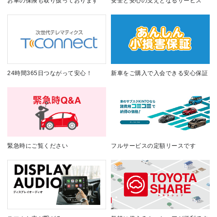
お車の保険も取り扱っております
安全と安心の支えとなるサービス
24時間365日つながって安心！
新車をご購入で入会できる安心保証
緊急時にご覧ください
フルサービスの定額リースです