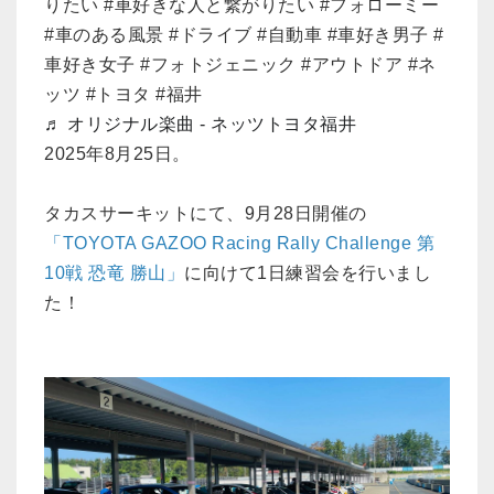
りたい #車好きな人と繋がりたい #フォローミー
#車のある風景 #ドライブ #自動車 #車好き男子 #
車好き女子 #フォトジェニック #アウトドア #ネ
ッツ #トヨタ #福井
♬ オリジナル楽曲 - ネッツトヨタ福井
2025年8月25日。
タカスサーキットにて、9月28日開催の
「TOYOTA GAZOO Racing Rally Challenge 第
10戦 恐竜 勝山」
に向けて1日練習会を行いまし
た！