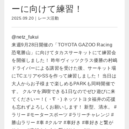
ーに向けて練習！
2025.09.20｜レース活動
@netz_fukui
来週9月28日開催の「TOYOTA GAZOO Racing
恐竜勝山」に向けてタカスサーキットにて練習会
を開催しました！ 昨年ヴィッツクラス優勝の村嶋
ドライバーによる講習を受けた後、サーキット場
にTCエリアやSSを作って練習しました！ 当日は
大人からお子様まで楽しめるPARKも同時開催で
す。 クルマを満喫できる1日なのでぜひ遊びに来
てくださいー！( ・∇・) ネッツトヨタ福井の応援
も忘れずよろしくお願いします！ 新型、清水。 #
ラリー #モータースポーツ #ラリーチャレンジ #
勝山ラリー #車 #クルマ #車好き #車好きと繋が