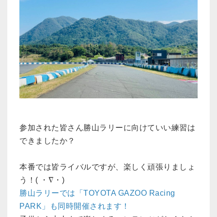
参加された皆さん勝山ラリーに向けていい練習は
できましたか？
本番では皆ライバルですが、楽しく頑張りましょ
う！( ・∇・)
勝山ラリーでは「TOYOTA GAZOO Racing
PARK」も同時開催されます！