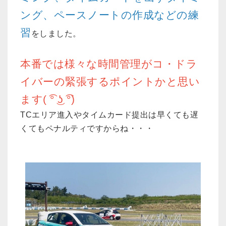
ング、ペースノートの作成などの練
習
をしました。
本番では様々な時間管理がコ・ドラ
イバーの緊張するポイントかと思い
ます( ͡° ͜ʖ ͡°)
TCエリア進入やタイムカード提出は早くても遅
くてもペナルティですからね・・・