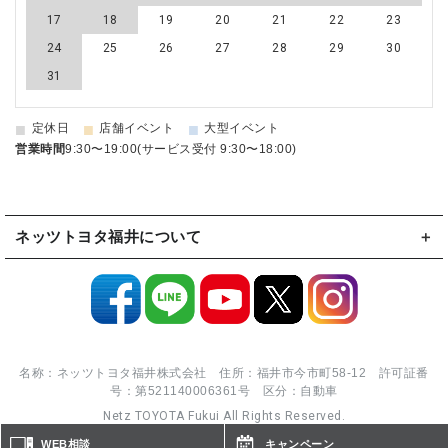
17
18
19
20
21
22
23
24
25
26
27
28
29
30
31
■
■
■
定休日
店舗イベント
大型イベント
営業時間
9:30〜19:00(サービス受付 9:30〜18:00)
ネッツトヨタ福井について
名称：ネッツトヨタ福井株式会社 住所：福井市今市町58-12 許可証番
号：第521140006361号 区分：自動車
Netz TOYOTA Fukui All Rights Reserved.
WEB相談
キャンペーン