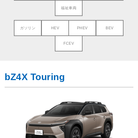
福祉車両
ガソリン
HEV
PHEV
BEV
FCEV
bZ4X Touring