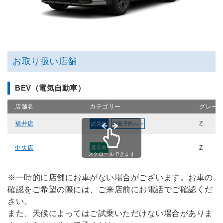
お取り扱い店舗
BEV（電気自動車）
店舗名
カテゴリー
グレー
福井店
Z
試乗車
試乗予約へ >
中央店
Z
展示車
スクロールできます
※一時的に店舗にお車がない場合がございます。お車の
確認をご希望の際には、ご来店前にお電話でご確認くだ
さい。
また、天候によってはご試乗いただけない場合がありま