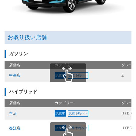
お取り扱い店舗
ガソリン
店舗名
カテゴリー
グレー
中央店
Z
試乗車
試乗予約へ >
スクロールできます
ハイブリッド
店舗名
カテゴリー
グレー
本店
HYBRID
試乗車
試乗予約へ >
春江店
HYBRID
試乗車
試乗予約へ >