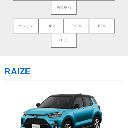
福祉車両
ガソリン
HEV
PHEV
BEV
FCEV
RAIZE