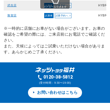
武生店
HYBRID
試乗車
試乗予約へ >
スクロールできます
敦賀店
HYBRID
試乗車
試乗予約へ >
※一時的に店舗にお車がない場合がございます。お車の
確認をご希望の際には、ご来店前にお電話でご確認くだ
さい。
また、天候によってはご試乗いただけない場合がありま
す。あらかじめご了承ください。
0120-38-5812
(受付時間：9:30〜19:00)
お問い合わせはこちら