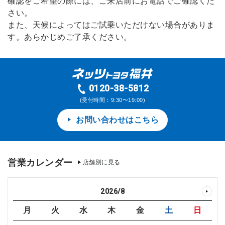
確認をご希望の際には、ご来店前にお電話でご確認くだ
さい。
また、天候によってはご試乗いただけない場合がありま
す。あらかじめご了承ください。
0120-38-5812
(受付時間：9:30〜19:00)
お問い合わせはこちら
営業カレンダー
店舗別に見る
2026
/
8
月
火
水
木
金
土
日