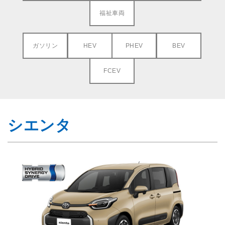
福祉車両
ガソリン
HEV
PHEV
BEV
FCEV
シエンタ