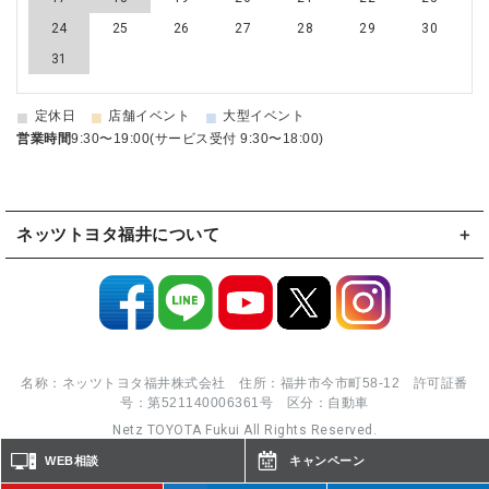
24
25
26
27
28
29
30
31
■
■
■
定休日
店舗イベント
大型イベント
営業時間
9:30〜19:00(サービス受付 9:30〜18:00)
ネッツトヨタ福井について
名称：ネッツトヨタ福井株式会社 住所：福井市今市町58-12 許可証番
号：第521140006361号 区分：自動車
Netz TOYOTA Fukui All Rights Reserved.
WEB相談
キャンペーン