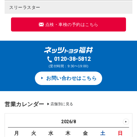
スリーラスター
点検・車検の予約はこちら
0120-38-5812
(受付時間：9:30〜19:00)
お問い合わせはこちら
営業カレンダー
店舗別に見る
2026
/
8
月
火
水
木
金
土
日