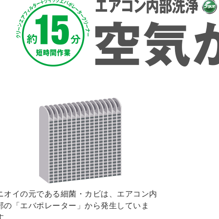
ニオイの元である細菌・カビは、エアコン内
部の「エバポレーター」から発生していま
す。