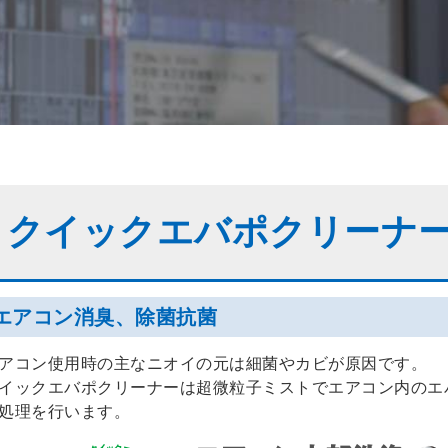
クイックエバポクリーナ
エアコン消臭、除菌抗菌
アコン使用時の主なニオイの元は細菌やカビが原因です。
イックエバポクリーナーは超微粒子ミストでエアコン内のエ
処理を行います。