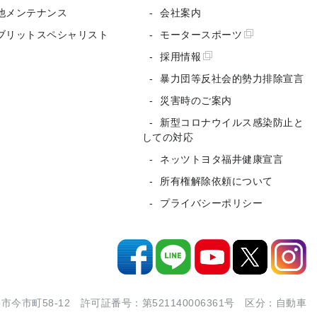
他メンテナンス
会社案内
ブリットスペシャリスト
モータースポーツ
採用情報
暴力団等反社会的勢力排除宣言
災害時のご案内
新型コロナウイルス感染防止と
しての対応
ネッツトヨタ福井健康宣言
所有権解除依頼について
プライバシーポリシー
市町58-12 許可証番号：第521140006361号 区分：自動車