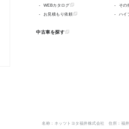
WEBカタログ
その
お見積もり依頼
ハイ
中古車を探す
名称：ネッツトヨタ福井株式会社 住所：福井市今