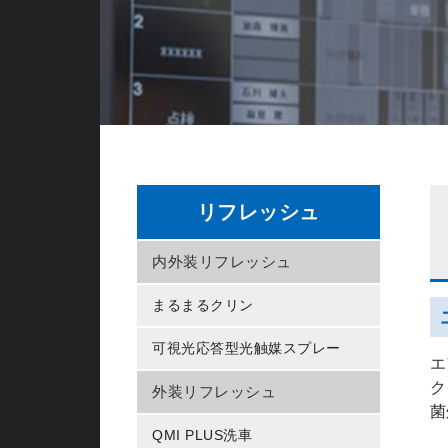
リフレッシュ
内外装リフレッシュ
まるまるクリン
可視光応答型光触媒スプレー
エ
ク
外装リフレッシュ
菌
QMI PLUS洗車