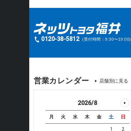
0120-38-5812
(受付時間：9:30〜19:00)
営業カレンダー
店舗別に見る
2026
/
8
月
火
水
木
金
土
日
1
2