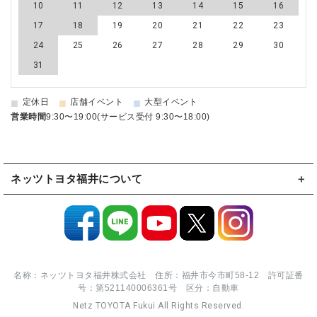
10
11
12
13
14
15
16
17
18
19
20
21
22
23
24
25
26
27
28
29
30
31
■
■
■
定休日
店舗イベント
大型イベント
営業時間
9:30〜19:00(サービス受付 9:30〜18:00)
ネッツトヨタ福井について
名称：ネッツトヨタ福井株式会社 住所：福井市今市町58-12 許可証番
号：第521140006361号 区分：自動車
Netz TOYOTA Fukui All Rights Reserved.