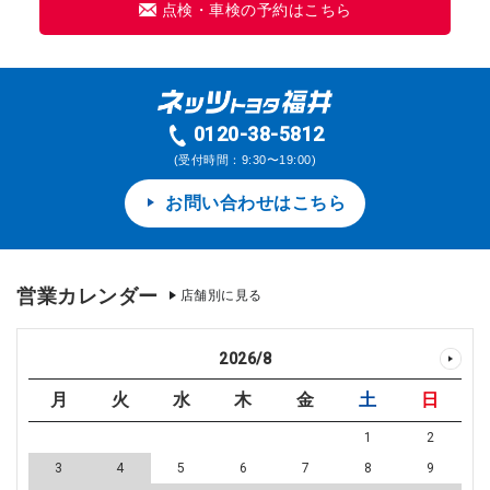
点検・車検の予約はこちら
0120-38-5812
(受付時間：9:30〜19:00)
お問い合わせはこちら
営業カレンダー
店舗別に見る
2026
/
8
月
火
水
木
金
土
日
1
2
3
4
5
6
7
8
9