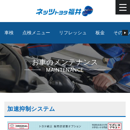
車検
点検メニュー
リフレッシュ
板金
その他
お車のメンテナンス
MAINTENANCE
加速抑制システム