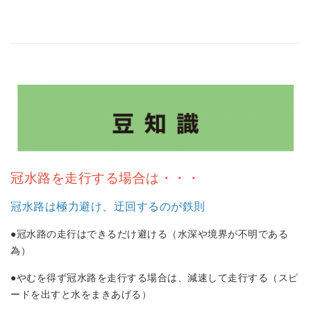
冠水路を走行する場合は・・・
冠水路は極力避け、迂回するのが鉄則
●冠水路の走行はできるだけ避ける（水深や境界が不明である
為）
●やむを得ず冠水路を走行する場合は、減速して走行する（スピ
ードを出すと水をまきあげる）