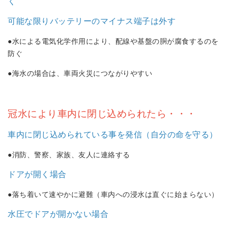
く
可能な限りバッテリーのマイナス端子は外す
●水による電気化学作用により、配線や基盤の胴が腐食するのを
防ぐ
●海水の場合は、車両火災につながりやすい
冠水により車内に閉じ込められたら・・・
車内に閉じ込められている事を発信（自分の命を守る）
●消防、警察、家族、友人に連絡する
ドアが開く場合
●落ち着いて速やかに避難（車内への浸水は直ぐに始まらない）
水圧でドアが開かない場合