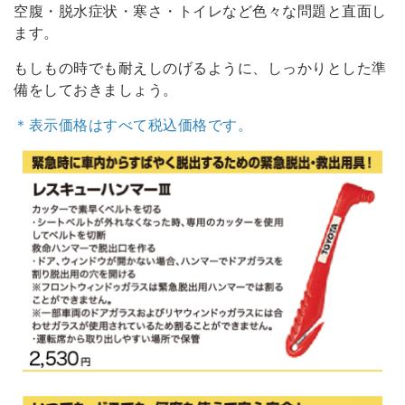
空腹・脱水症状・寒さ・トイレなど色々な問題と直面し
ます。
もしもの時でも耐えしのげるように、しっかりとした準
備をしておきましょう。
＊表示価格はすべて税込価格です。