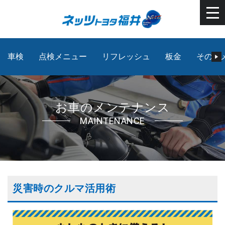
車検
点検メニュー
リフレッシュ
板金
その他
お車のメンテナンス
MAINTENANCE
災害時のクルマ活用術