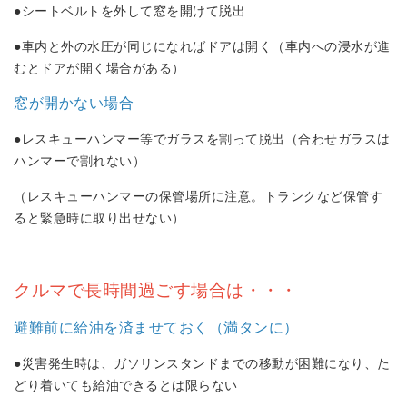
●シートベルトを外して窓を開けて脱出
●車内と外の水圧が同じになればドアは開く（車内への浸水が進
むとドアが開く場合がある）
窓が開かない場合
●レスキューハンマー等でガラスを割って脱出（合わせガラスは
ハンマーで割れない）
（レスキューハンマーの保管場所に注意。トランクなど保管す
ると緊急時に取り出せない）
クルマで長時間過ごす場合は・・・
避難前に給油を済ませておく（満タンに）
●災害発生時は、ガソリンスタンドまでの移動が困難になり、た
どり着いても給油できるとは限らない