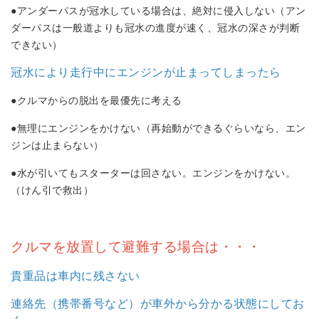
●アンダーパスが冠水している場合は、絶対に侵入しない（アン
ダーパスは一般道よりも冠水の進度が速く、冠水の深さが判断
できない）
冠水により走行中にエンジンが止まってしまったら
●クルマからの脱出を最優先に考える
●無理にエンジンをかけない（再始動ができるぐらいなら、エン
ジンは止まらない）
●水が引いてもスターターは回さない。エンジンをかけない。
（けん引で救出）
クルマを放置して避難する場合は・・・
貴重品は車内に残さない
連絡先（携帯番号など）が車外から分かる状態にしてお