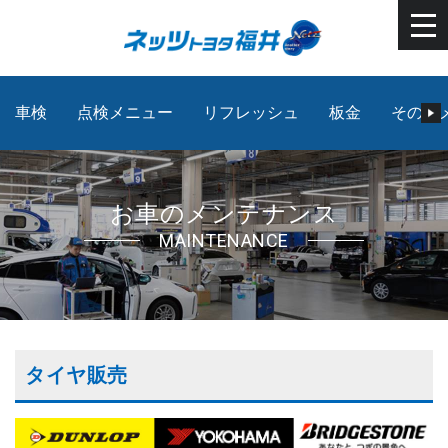
車検
点検メニュー
リフレッシュ
板金
その他
お車のメンテナンス
MAINTENANCE
タイヤ販売