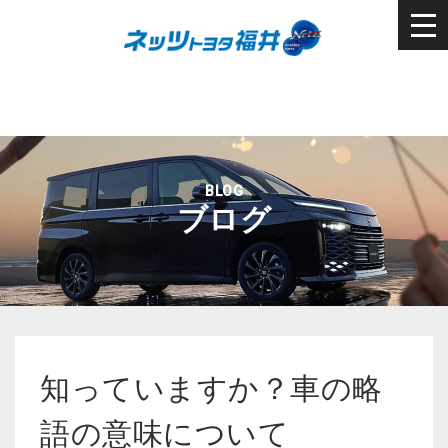
BLOG
ブログ
知っていますか？車の略
語の意味について