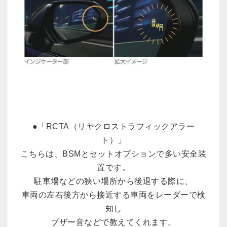
●「RCTA（リヤクロストラフィックアラー
ト）」
こちらは、BSMとセットオプションで多い安全装
置です。
駐車場などの狭い場所から後退する際に、
車両の左右後方から接近する車両をレーダーで検
知し
ブザー音などで教えてくれます。