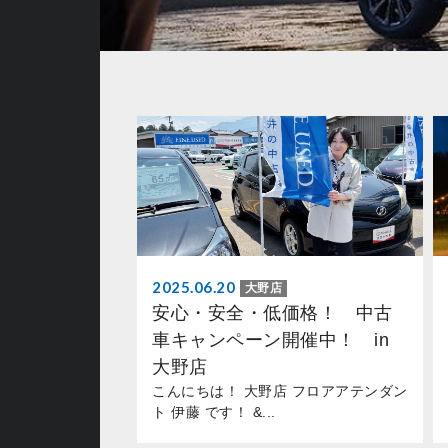
2025.06.20
大野店
安心・安全・低価格！ 中古
車キャンペーン開催中！ in
大野店
こんにちは！ 大野店 フロアアテンダン
ト 伊藤 です！ &...