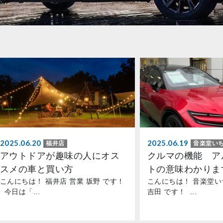
2025.06.20
2025.06.19
福井店
音楽堂い
アウトドアが趣味の人にオス
クルマの機能 ア
スメの車と買い方
トの意味わかりま
こんにちは！ 福井店 営業 坂野 です！
こんにちは！ 音楽堂い
今日は「...
吉田 です！ ...