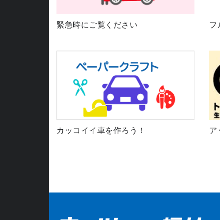
緊急時にご覧ください
フ
カッコイイ車を作ろう！
ア