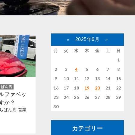
2025年6月
«
»
月
火
水
木
金
土
日
1
2
3
4
5
6
7
8
9
10
11
12
13
14
15
ちばん店
16
17
18
19
20
21
22
ルファベッ
23
24
25
26
27
28
29
すか？
30
ちばん店 営業
カテゴリー