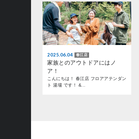
2025.06.04
春江店
家族とのアウトドアにはノ
ア！
こんにちは！ 春江店 フロアアテンダン
ト 湯場 です！ &...