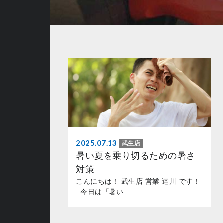
2025.07.13
武生店
暑い夏を乗り切るための暑さ
対策
こんにちは！ 武生店 営業 達川 です！
今日は「暑い...