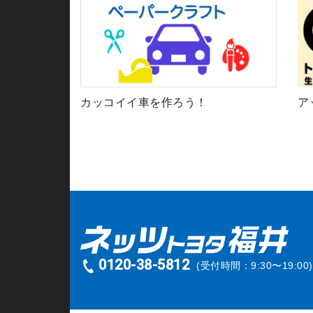
カッコイイ車を作ろう！
ア
0120-38-5812
(受付時間：9:30〜19:00)