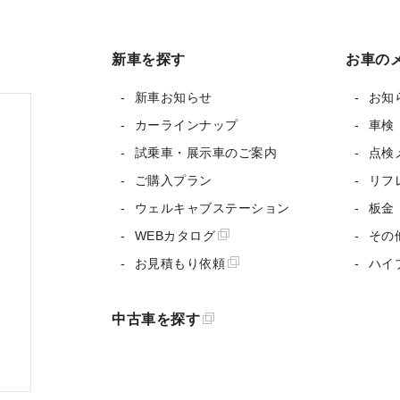
新車を探す
お車の
新車お知らせ
お知
カーラインナップ
車検
試乗車・展示車のご案内
点検
ご購入プラン
リフ
ウェルキャブステーション
板金
WEBカタログ
その
お見積もり依頼
ハイ
中古車を探す