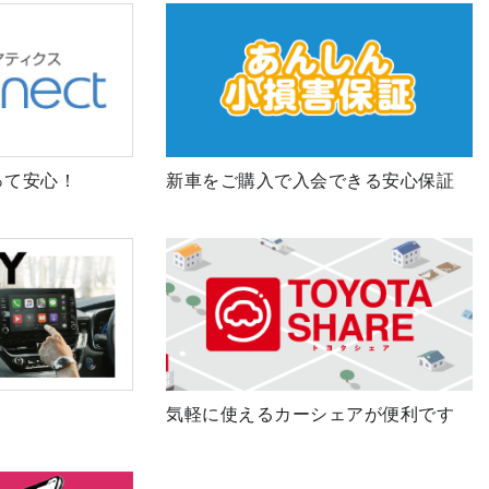
って安心！
新車をご購入で入会できる安心保証
気軽に使えるカーシェアが便利です