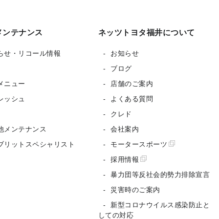
メンテナンス
ネッツトヨタ福井について
らせ・リコール情報
お知らせ
ブログ
メニュー
店舗のご案内
レッシュ
よくある質問
クレド
他メンテナンス
会社案内
ブリットスペシャリスト
モータースポーツ
採用情報
暴力団等反社会的勢力排除宣言
災害時のご案内
新型コロナウイルス感染防止と
しての対応