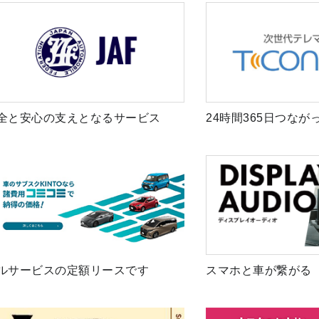
全と安心の支えとなるサービス
24時間365日つなが
ルサービスの定額リースです
スマホと車が繋がる