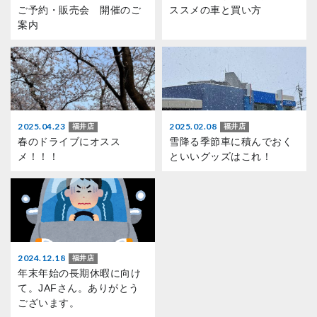
ご予約・販売会 開催のご
ススメの車と買い方
案内
2025.04.23
2025.02.08
福井店
福井店
春のドライブにオスス
雪降る季節車に積んでおく
メ！！！
といいグッズはこれ！
2024.12.18
福井店
年末年始の長期休暇に向け
て。JAFさん。ありがとう
ございます。