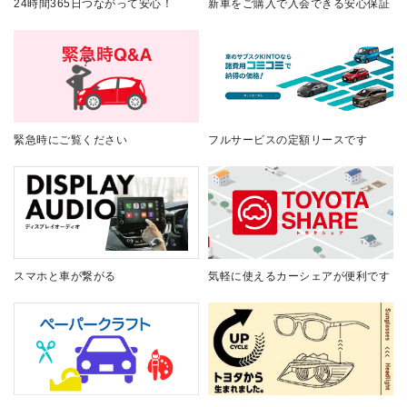
24時間365日つながって安心！
新車をご購入で入会できる安心保証
緊急時にご覧ください
フルサービスの定額リースです
スマホと車が繋がる
気軽に使えるカーシェアが便利です