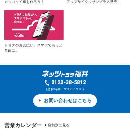
カッコイイ車を作ろう！
アップサイクルサングラス発売！
トヨタのお支払い、スマホでもっと
自由に。
0120-38-5812
(受付時間：9:30〜19:00)
お問い合わせはこちら
営業カレンダー
店舗別に見る