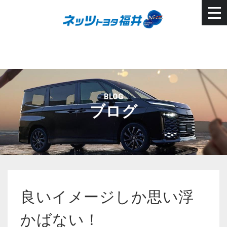
BLOG
ブログ
良いイメージしか思い浮
かばない！