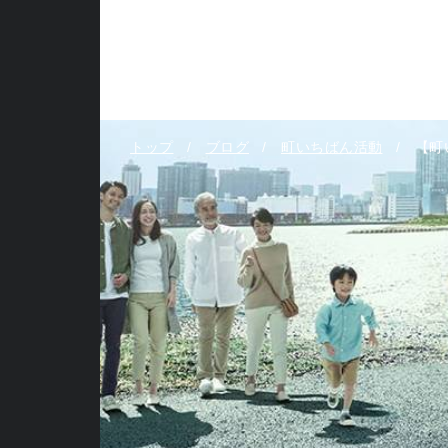
トップ
ブログ
町いちばん活動
【町