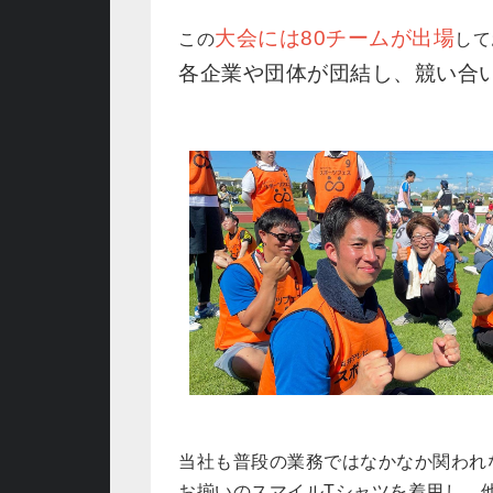
大会には80チームが出場
この
して
各企業や団体が団結し、競い合
当社も普段の業務ではなかなか関われ
お揃いのスマイルTシャツを着用し、