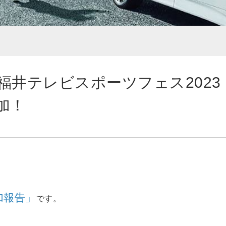
福井テレビスポーツフェス2023
加！
加報告」
です。