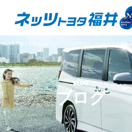
いちばん活動】福井テレビスポーツフェス2023「チーム対抗大運動
BLOG
ブログ