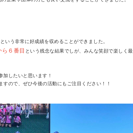
位
という非常に好成績を収めることができました。
から６番目
という残念な結果でしが、みんな笑顔で楽しく最
参加したいと思います！
ますので、ぜひ今後の活動にもご注目ください！！