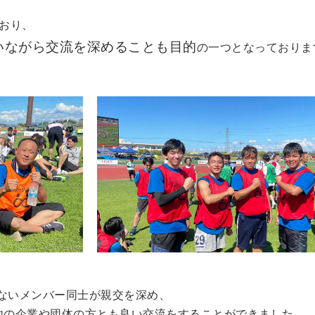
おり、
いながら交流を深めることも目的
の一つとなっておりま
ないメンバー同士が親交を深め、
他の企業や団体の方とも良い交流をすることができました。