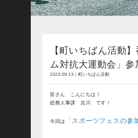
【町いちばん活動】
ム対抗大運動会」参
2023.09.13｜町いちばん活動
皆さん こんにちは！
総務人事課 吉川 です！
「スポーツフェスの参
今回は