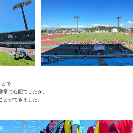
ことで
非常に心配でしたが、
ことができました。