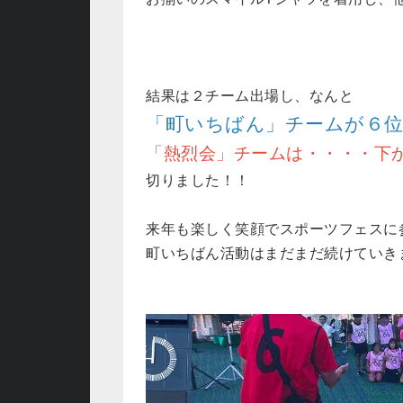
結果は２チーム出場し、なんと
「町いちばん」チームが６
「熱烈会」チームは・・・・下
切りました！！
来年も楽しく笑顔でスポーツフェスに
町いちばん活動はまだまだ続けていき