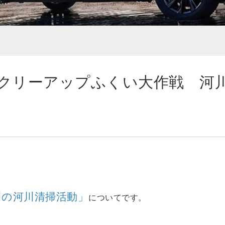
クリーアップふくい大作戦 河
川の河川清掃活動」
についてです。