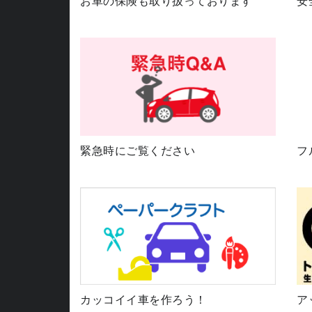
お車の保険も取り扱っております
安
緊急時にご覧ください
フ
カッコイイ車を作ろう！
ア