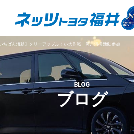
いちばん活動】クリーアップふくい大作戦 河川清掃活動参加
BLOG
ブログ