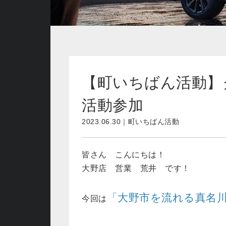
【町いちばん活動】
活動参加
2023.06.30｜町いちばん活動
皆さん こんにちは！
大野店 営業 荒井 です！
「大野市を流れる真名
今回は