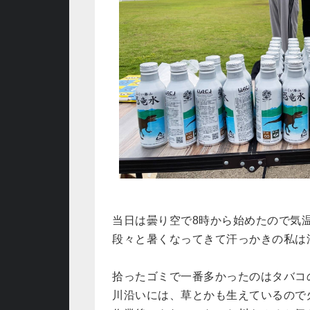
当日は曇り空で8時から始めたので気
段々と暑くなってきて汗っかきの私は
拾ったゴミで一番多かったのはタバコ
川沿いには、草とかも生えているので