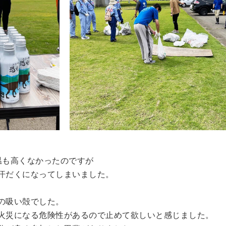
温も高くなかったのですが
汗だくになってしまいました。
の吸い殻でした。
火災になる危険性があるので止めて欲しいと感じました。