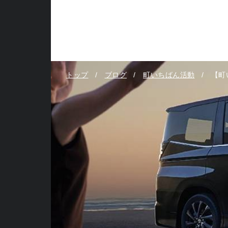
トップ
ブログ
町いちばん活動
【町