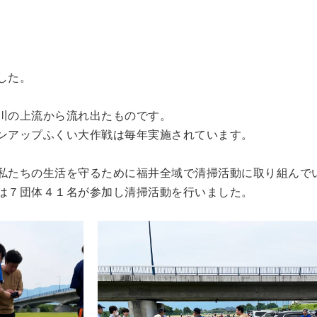
した。
川の上流から流れ出たものです。
ンアップふくい大作戦は毎年実施されています。
私たちの生活を守るために福井全域で清掃活動に取り組んで
は７団体４１名が参加し清掃活動を行いました。