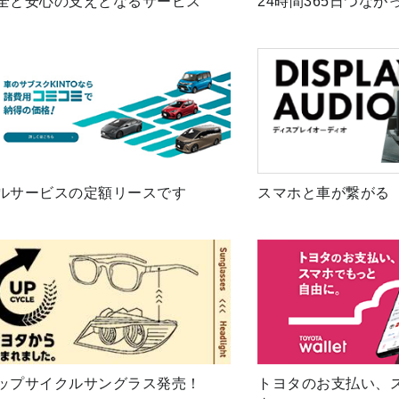
全と安心の支えとなるサービス
24時間365日つなが
ルサービスの定額リースです
スマホと車が繋がる
ップサイクルサングラス発売！
トヨタのお支払い、