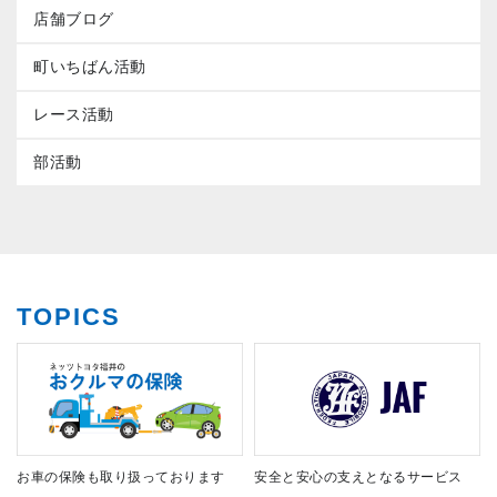
店舗ブログ
町いちばん活動
レース活動
部活動
TOPICS
お車の保険も取り扱っております
安全と安心の支えとなるサービス