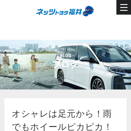
BLOG
ブログ
オシャレは足元から！雨
でもホイールピカピカ！