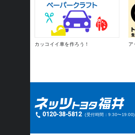
カッコイイ車を作ろう！
ア
0120-38-5812
(受付時間：9:30〜19:00)