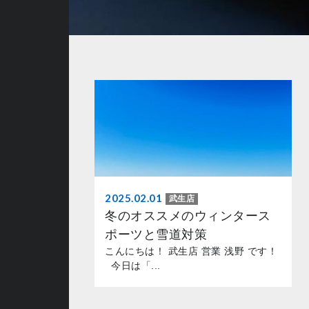
2025.02.01
武生店
冬のオススメのウィンタース
ポーツと雪道対策
こんにちは！ 武生店 営業 浅野 です！
今日は「...