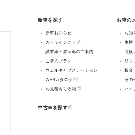
新車を探す
お車の
新車お知らせ
お知
カーラインナップ
車検
試乗車・展示車のご案内
点検
ご購入プラン
リフ
ウェルキャブステーション
板金
WEBカタログ
その
お見積もり依頼
ハイ
中古車を探す