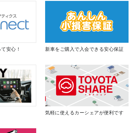
って安心！
新車をご購入で入会できる安心保証
気軽に使えるカーシェアが便利です