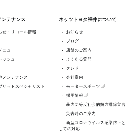
メンテナンス
ネッツトヨタ福井について
らせ・リコール情報
お知らせ
ブログ
メニュー
店舗のご案内
レッシュ
よくある質問
クレド
他メンテナンス
会社案内
ブリットスペシャリスト
モータースポーツ
採用情報
暴力団等反社会的勢力排除宣言
災害時のご案内
新型コロナウイルス感染防止と
しての対応