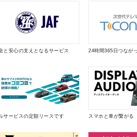
全と安心の支えとなるサービス
24時間365日つなが
ルサービスの定額リースです
スマホと車が繋がる