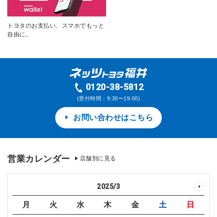
トヨタのお支払い、スマホでもっと
自由に。
0120-38-5812
(受付時間：9:30〜19:00)
お問い合わせはこちら
営業カレンダー
店舗別に見る
2025
/
3
月
火
水
木
金
土
日