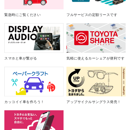
緊急時にご覧ください
フルサービスの定額リースです
スマホと車が繋がる
気軽に使えるカーシェアが便利です
カッコイイ車を作ろう！
アップサイクルサングラス発売！