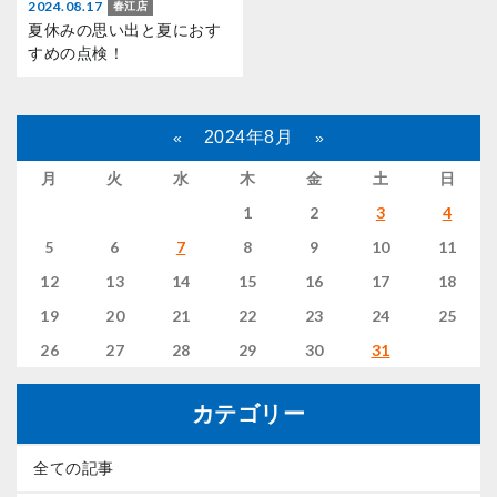
2024.08.17
春江店
夏休みの思い出と夏におす
すめの点検！
2024年8月
«
»
月
火
水
木
金
土
日
1
2
3
4
5
6
7
8
9
10
11
12
13
14
15
16
17
18
19
20
21
22
23
24
25
26
27
28
29
30
31
カテゴリー
全ての記事