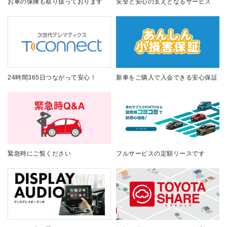
お車の保険も取り扱っております
安全と安心の支えとなるサービス
24時間365日つながって安心！
新車をご購入で入会できる安心保証
緊急時にご覧ください
フルサービスの定額リースです