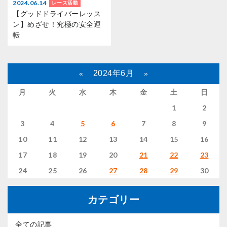
2024.06.14
レース活動
【グッドドライバーレッス
ン】めざせ！究極の安全運
転
2024年6月
«
»
月
火
水
木
金
土
日
1
2
3
4
5
6
7
8
9
10
11
12
13
14
15
16
17
18
19
20
21
22
23
24
25
26
27
28
29
30
カテゴリー
全ての記事