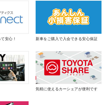
って安心！
新車をご購入で入会できる安心保証
気軽に使えるカーシェアが便利です