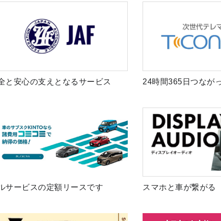
全と安心の支えとなるサービス
24時間365日つなが
ルサービスの定額リースです
スマホと車が繋がる