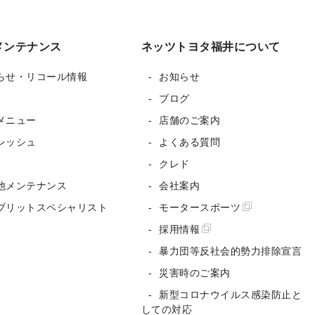
メンテナンス
ネッツトヨタ福井について
らせ・リコール情報
お知らせ
ブログ
メニュー
店舗のご案内
レッシュ
よくある質問
クレド
他メンテナンス
会社案内
ブリットスペシャリスト
モータースポーツ
採用情報
暴力団等反社会的勢力排除宣言
災害時のご案内
新型コロナウイルス感染防止と
しての対応