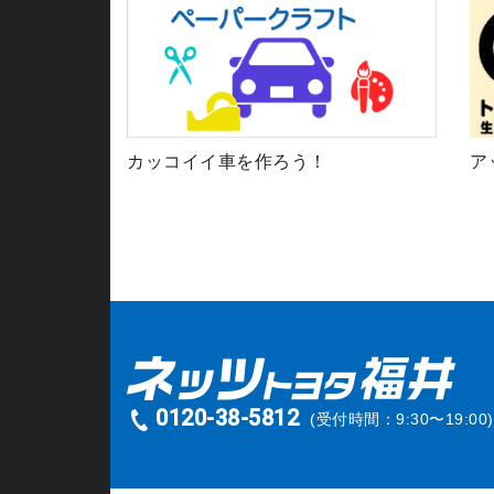
カッコイイ車を作ろう！
ア
0120-38-5812
(受付時間：9:30〜19:00)