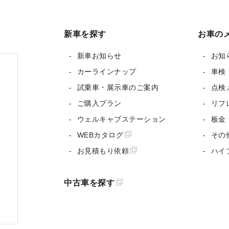
新車を探す
お車の
新車お知らせ
お知
カーラインナップ
車検
試乗車・展示車のご案内
点検
ご購入プラン
リフ
ウェルキャブステーション
板金
WEBカタログ
その
お見積もり依頼
ハイ
中古車を探す