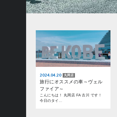
2024.04.20
丸岡店
旅行にオススメの車～ヴェル
ファイア～
こんにちは！ 丸岡店 FA 古川 です！
今日のタイ...