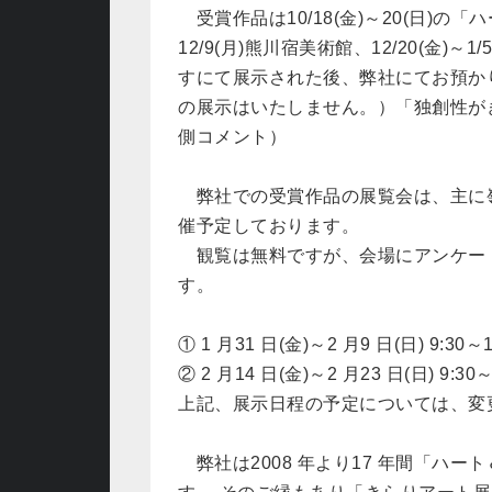
受賞作品は10/18(金)～20(日)の「
12/9(月)熊川宿美術館、12/20(金)～
すにて展示された後、弊社にてお預か
の展示はいたしません。）「独創性が
側コメント）
弊社での受賞作品の展覧会は、主に
催予定しております。
観覧は無料ですが、会場にアンケー
す。
① 1 月31 日(金)～2 月9 日(日) 9
② 2 月14 日(金)～2 月23 日(日) 
上記、展示日程の予定については、変
弊社は2008 年より17 年間「ハ