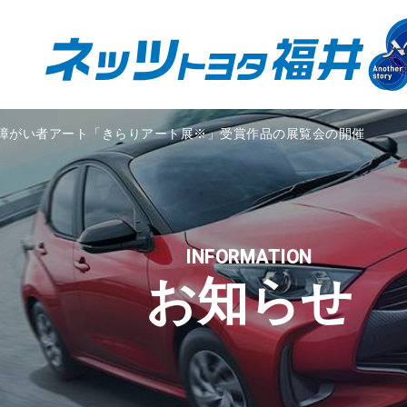
障がい者アート「きらりアート展※」受賞作品の展覧会の開催
INFORMATION
お知らせ