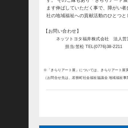
す。 そのご縁もあり「きらりアート
ます伸ばしていただく事で、障がい者
社の地域福祉への貢献活動のひとつと
【お問い合わせ】
ネッツトヨタ福井株式会社 法人営
担当:笠松 TEL(0776)38-2211
※「きらりアート展」については、きらりアート展
（お問合せ先は、若狭町社会福祉協議会 地域福祉事業担当：