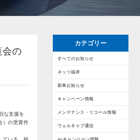
カテゴリー
覧会の
すべてのお知らせ
ネッツ福井
新車お知らせ
キャンペーン情報
メンテナンス・リコール情報
別な支援を
会）の受賞作
ウェルキャブ通信
している、福
auキャンペーン情報