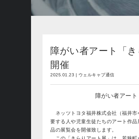
障がい者アート「き
開催
2025.01.23 | ウェルキャブ通信
障がい者アート
ネッツトヨタ福井株式会社（福井市今市
要する人や児童生徒たちのアート作品
品の展覧会を開催致します。
この「きらりアート展」は、若狭町