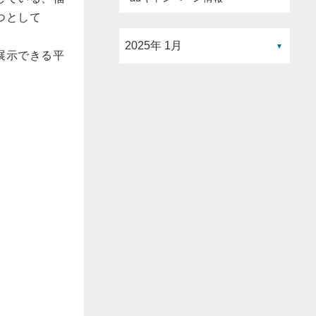
つとして
展示できる平