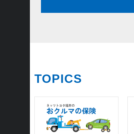
TOPICS