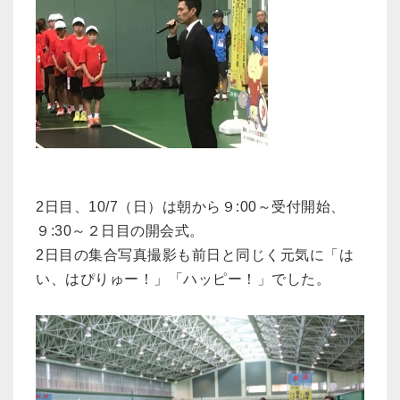
2日目、10/7（日）は朝から９:00～受付開始、
９:30～２日目の開会式。
2日目の集合写真撮影も前日と同じく元気に「は
い、はぴりゅー！」「ハッピー！」でした。