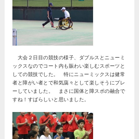
大会２日目の競技の様子、ダブルスとニューミ
ックスなのでコート内も賑わい楽しむスポーツと
しての競技でした。 特にニューミックスは健常
者と障がい者とで和気藹々として楽しそうにプレ
ーしていました。 まさに国体と障スポの融合で
すね！すばらしいと思いました。