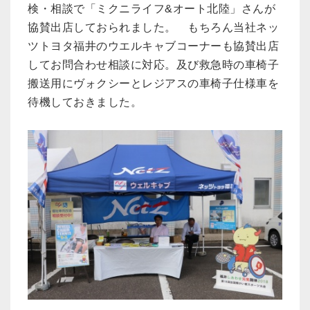
検・相談で「ミクニライフ&オート北陸」さんが
協賛出店しておられました。 もちろん当社ネッ
ツトヨタ福井のウエルキャブコーナーも協賛出店
してお問合わせ相談に対応。及び救急時の車椅子
搬送用にヴォクシーとレジアスの車椅子仕様車を
待機しておきました。