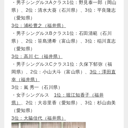
・男子シングルスAクラス1位：野見泰一郎（岡山
県）、2位：清水大葵（石川県）、3位：平良隆志
（愛知県）
3
位：浦松豊之（福井県）
・男子シングルスBクラス1位：石田清範（石川
県）、2位：笹島湧希（富山県）、3位：稲川直志
（愛知県）
3
位：高川 仁（福井県）
・男子シングルスCクラス1位：久保下郁弥（福
岡県）、2位：小山大斗（富山県）、
3位：澤田直
幸（福井県）
3位：嵐 秀一（石川県）
・女子シングルス
1位：堀江知香子（福井
県）
、2位：大谷里香（愛知県）、3位：杉山由美
（愛知県）
3
位：大脇佳代（福井県）