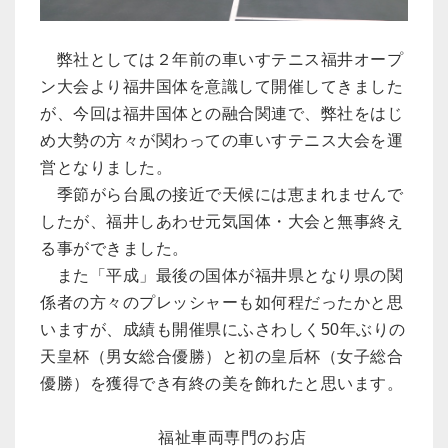
弊社としては２年前の車いすテニス福井オープ
ン大会より福井国体を意識して開催してきました
が、今回は福井国体との融合関連で、弊社をはじ
め大勢の方々が関わっての車いすテニス大会を運
営となりました。
季節がら台風の接近で天候には恵まれませんで
したが、福井しあわせ元気国体・大会と無事終え
る事ができました。
また「平成」最後の国体が福井県となり県の関
係者の方々のプレッシャーも如何程だったかと思
いますが、成績も開催県にふさわしく50年ぶりの
天皇杯（男女総合優勝）と初の皇后杯（女子総合
優勝）を獲得でき有終の美を飾れたと思います。
福祉車両専門のお店