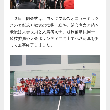
２日目閉会式は、男女ダブルスとニューミック
スの表彰式と歓送の挨拶、総評、閉会宣言と続き
最後は大会役員と入賞者同士、競技補助員同士、
競技委員や大会ボランティア同士で記念写真を撮
って無事終了しました。