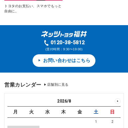
トヨタのお支払い、スマホでもっと
自由に。
0120-38-5812
(受付時間：9:30〜19:00)
お問い合わせはこちら
営業カレンダー
店舗別に見る
2026
/
8
月
火
水
木
金
土
日
1
2