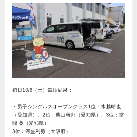
初日10/6（土）競技結果：
・男子シングルスオープンクラス1位：水越晴也
（愛知県）、2位：柴山善邦（愛知県）、3位：當
間 寛（愛知県）
3位：河盛利勇（大阪府）、