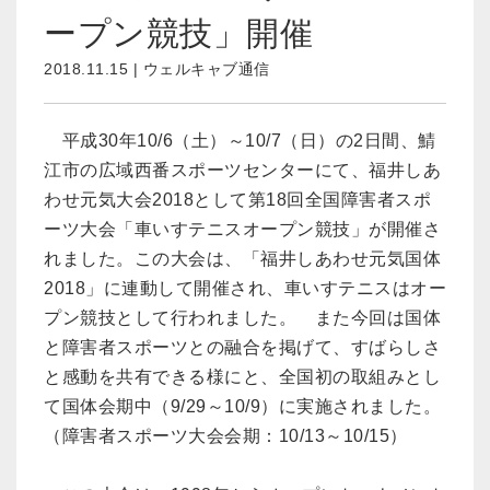
ープン競技」開催
2018.11.15 | ウェルキャブ通信
平成30年10/6（土）～10/7（日）の2日間、鯖
江市の広域西番スポーツセンターにて、福井しあ
わせ元気大会2018として第18回全国障害者スポ
ーツ大会「車いすテニスオープン競技」が開催さ
れました。この大会は、「福井しあわせ元気国体
2018」に連動して開催され、車いすテニスはオー
プン競技として行われました。 また今回は国体
と障害者スポーツとの融合を掲げて、すばらしさ
と感動を共有できる様にと、全国初の取組みとし
て国体会期中（9/29～10/9）に実施されました。
（障害者スポーツ大会会期：10/13～10/15）