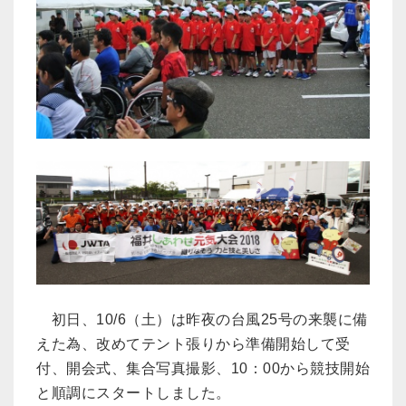
初日、10/6（土）は昨夜の台風25号の来襲に備
えた為、改めてテント張りから準備開始して受
付、開会式、集合写真撮影、10：00から競技開始
と順調にスタートしました。