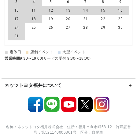
3
4
5
6
7
8
9
10
11
12
13
14
15
16
17
18
19
20
21
22
23
24
25
26
27
28
29
30
31
■
■
■
定休日
店舗イベント
大型イベント
営業時間
9:30〜19:00(サービス受付 9:30〜18:00)
ネッツトヨタ福井について
名称：ネッツトヨタ福井株式会社 住所：福井市今市町58-12 許可証番
号：第521140006361号 区分：自動車