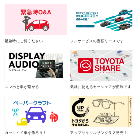
緊急時にご覧ください
フルサービスの定額リースです
スマホと車が繋がる
気軽に使えるカーシェアが便利です
カッコイイ車を作ろう！
アップサイクルサングラス発売！