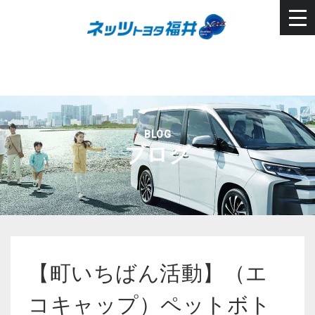
BLOG
ブログ
【町いちばん活動】（エ
コキャップ）ペットボト