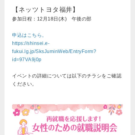
【ネッツトヨタ福井】
参加日程：12月18日(木) 午後の部
申込はこちら。
https://shinsei.e-
fukui.lg.jp/SksJuminWeb/EntryForm?
id=97VA9j0p
イベントの詳細については以下のチラシをご確認
ください。