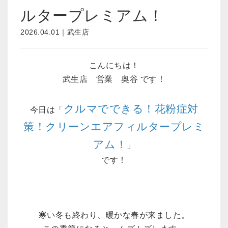
ルタープレミアム！
2026.04.01｜武生店
こんにちは！
武生店 営業 奥谷 です！
クルマでできる！花粉症対
今日は「
策！クリーンエアフィルタープレミ
アム！
」
です！
寒い冬も終わり、暖かな春が来ました。