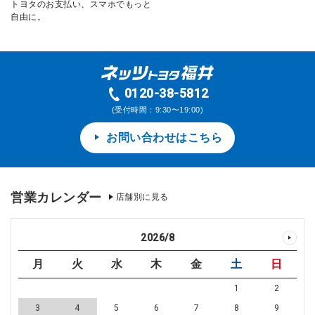
トヨタのお支払い、スマホでもっと
自由に。
0120-38-5812
(受付時間：9:30〜19:00)
お問い合わせはこちら
営業カレンダー
店舗別に見る
2026
/
8
月
火
水
木
金
土
日
1
2
3
4
5
6
7
8
9