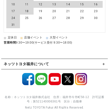
10
11
12
13
14
15
16
17
18
19
20
21
22
23
24
25
26
27
28
29
30
31
■
■
■
定休日
店舗イベント
大型イベント
営業時間
9:30〜19:00(サービス受付 9:30〜18:00)
ネッツトヨタ福井について
名称：ネッツトヨタ福井株式会社 住所：福井市今市町58-12 許可証番
号：第521140006361号 区分：自動車
Netz TOYOTA Fukui All Rights Reserved.