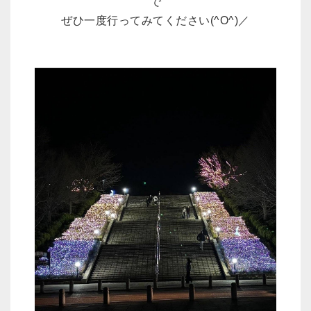
で
ぜひ一度行ってみてください(^O^)／