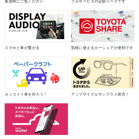
緊急時にご覧ください
フルサービスの定額リースです
スマホと車が繋がる
気軽に使えるカーシェアが便利です
カッコイイ車を作ろう！
アップサイクルサングラス発売！