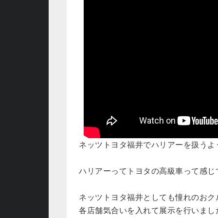
ネッツトヨタ福井でハリアーを扱うよう
ハリアーってトヨタの高級車って感じ
ネッツトヨタ福井としても憧れのおク
各店舗気合いを入れて展示を行いまし