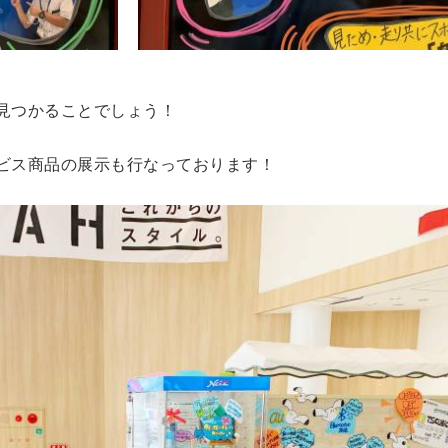
見つかることでしょう！
ビス商品の展示も行なっております！