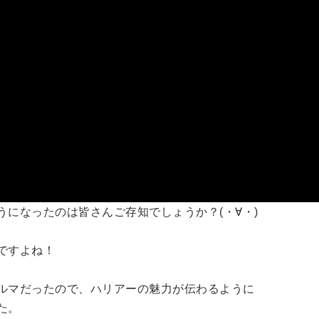
になったのは皆さんご存知でしょうか？(・∀・)
ですよね！
ルマだったので、ハリアーの魅力が伝わるように
た。