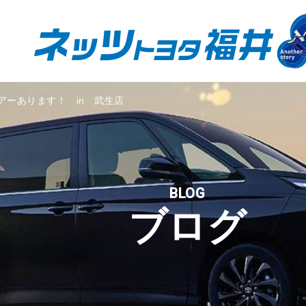
アーあります！ in 武生店
BLOG
ブログ