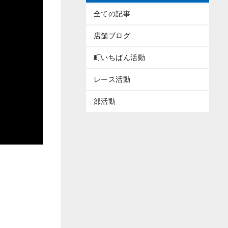
全ての記事
店舗ブログ
町いちばん活動
レース活動
部活動