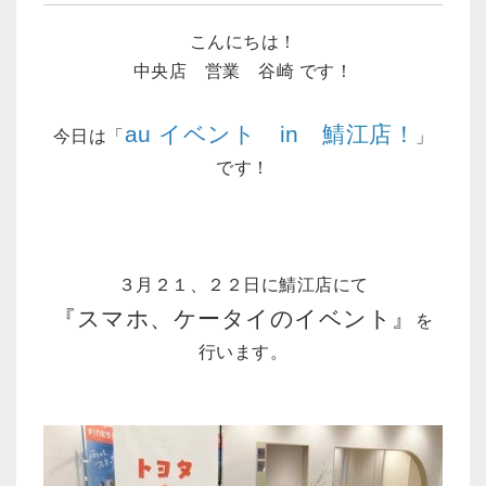
こんにちは！
中央店 営業 谷崎 です！
au イベント in 鯖江店！
今日は「
」
です！
３月２１、２２日に鯖江店にて
『スマホ、ケータイのイベント』
を
行います。