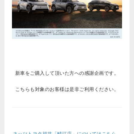
新車をご購入して頂いた方への感謝企画です。
こちらも対象のお客様は是非ご利用ください。
ネッツトヨタ福井「鯖江店」についてはこちら。