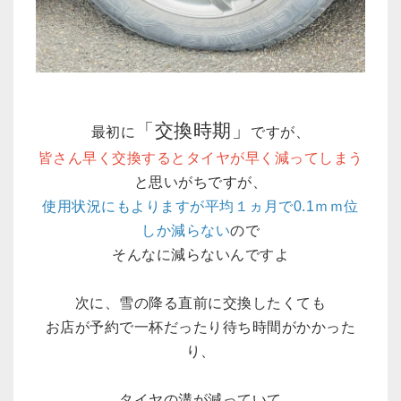
「交換時期」
最初に
ですが、
皆さん早く交換するとタイヤが早く減ってしまう
と思いがちですが、
使用状況にもよりますが平均１ヵ月で0.1ｍｍ位
しか減らない
ので
そんなに減らないんですよ
次に、雪の降る直前に交換したくても
お店が予約で一杯だったり待ち時間がかかった
り、
タイヤの溝が減っていて