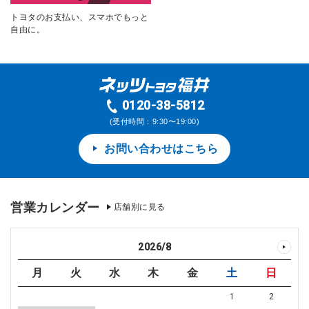
トヨタのお支払い、スマホでもっと
自由に。
0120-38-5812
(受付時間：9:30〜19:00)
お問い合わせはこちら
営業カレンダー
店舗別に見る
2026
/
8
月
火
水
木
金
土
日
1
2