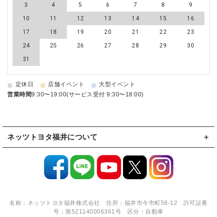
3
4
5
6
7
8
9
10
11
12
13
14
15
16
17
18
19
20
21
22
23
24
25
26
27
28
29
30
31
■
■
■
定休日
店舗イベント
大型イベント
営業時間
9:30〜19:00(サービス受付 9:30〜18:00)
ネッツトヨタ福井について
名称：ネッツトヨタ福井株式会社 住所：福井市今市町58-12 許可証番
号：第521140006361号 区分：自動車