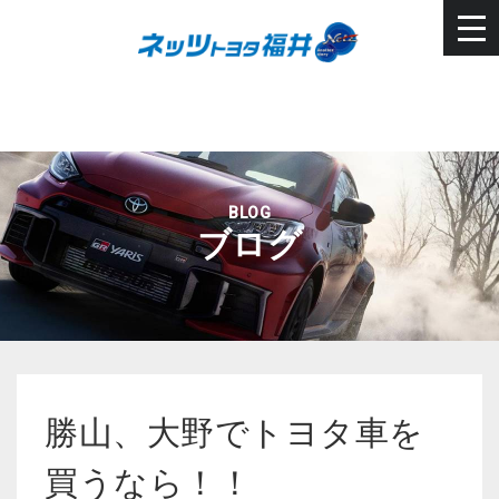
BLOG
ブログ
勝山、大野でトヨタ車を
買うなら！！