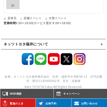
31
■
■
■
定休日
店舗イベント
大型イベント
営業時間
9:30〜19:00(サービス受付 9:30〜18:00)
ネッツトヨタ福井について
名称：ネッツトヨタ福井株式会社 住所：福井市今市町58-12 許可証番
号：第521140006361号 区分：自動車
Netz TOYOTA Fukui All Rights Reserved.
WEB相談
キャンペーン
緊急のとき
点検予約
お問い合わせ