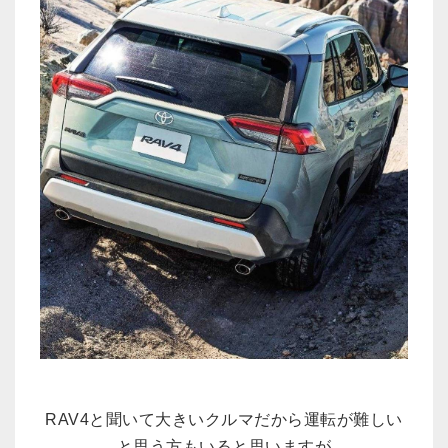
RAV4と聞いて大きいクルマだから運転が難しい
と思う方もいると思いますが