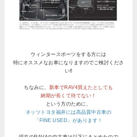
ウィンタースポーツをする方には
特にオススメなお車になりますのでご検討くださ
い‼
ちなみに、
新車でRAV4買えたとしても
納期が長くて待てない！
という方のために、
ネッツトヨタ福井には高品質中古車の
「FINE USED」があります！
現在のRAV4の中古車は以下にまとめたので