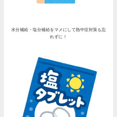
水分補給・塩分補給をマメにして熱中症対策も忘
れずに！