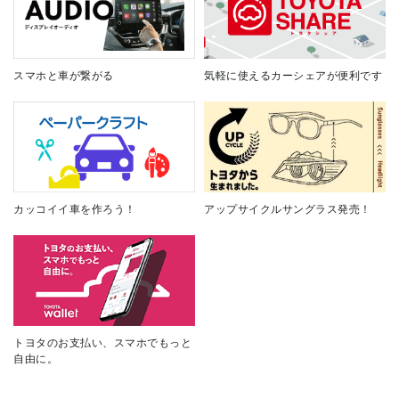
スマホと車が繋がる
気軽に使えるカーシェアが便利です
カッコイイ車を作ろう！
アップサイクルサングラス発売！
トヨタのお支払い、スマホでもっと
自由に。