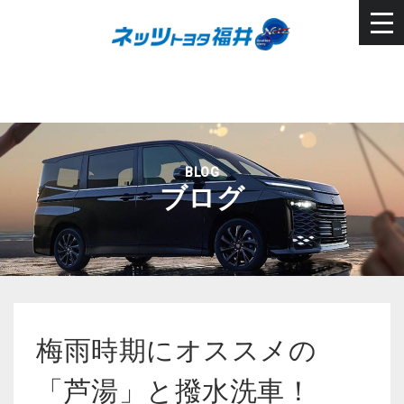
BLOG
ブログ
梅雨時期にオススメの
「芦湯」と撥水洗車！