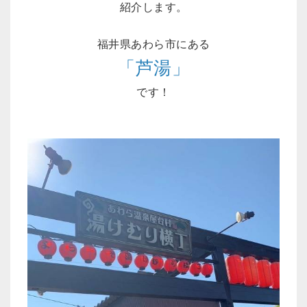
紹介します。
福井県あわら市にある
「芦湯」
です！